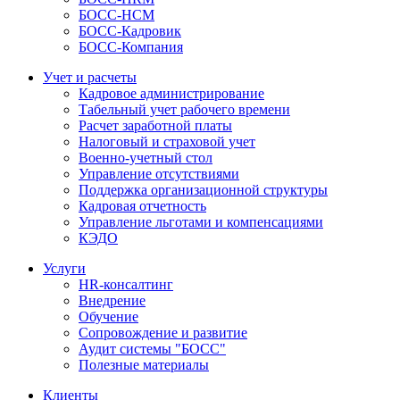
БОСС-HCM
БОСС-Кадровик
БОСС-Компания
Учет и расчеты
Кадровое администрирование
Табельный учет рабочего времени
Расчет заработной платы
Налоговый и страховой учет
Военно-учетный стол
Управление отсутствиями
Поддержка организационной структуры
Кадровая отчетность
Управление льготами и компенсациями
КЭДО
Услуги
HR-консалтинг
Внедрение
Обучение
Сопровождение и развитие
Аудит системы "БОСС"
Полезные материалы
Клиенты