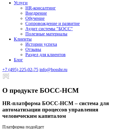
Услуги
HR-консалтинг
Внедрение
Обучение
Сопровождение и развитие
Аудит системы "БОСС"
Полезные материалы
Клиенты
Истории успеха
Отзывы
Раздел для клиентов
Блог
+7 (495) 225-02-75
info@bosshr.ru
О продукте БОСС-HCM
HR-платформа БОСС-HCM – система для
автоматизации процессов управления
человеческим капиталом
Платформа подойдет