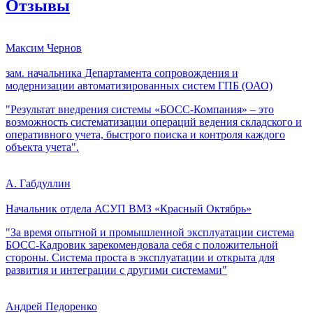
Отзывы
Максим Чернов
зам. начальника Департамента сопровождения и
модернизации автоматизированных систем ГПБ (ОАО)
"Результат внедрения системы «БОСС-Компания» – это
возможность систематизации операций ведения складского и
оперативного учета, быстрого поиска и контроля каждого
объекта учета".
А. Габдуллин
Начальник отдела АСУП ВМЗ «Красный Октябрь»
"За время опытной и промышленной эксплуатации система
БОСС-Кадровик зарекомендовала себя с положительной
стороны. Система проста в эксплуатации и открыта для
развития и интеграции с другими системами"
Андрей Педоренко