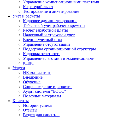
Управление компенсационными пакетами
Кафетерий льгот
Тестирование и анкетирование
Учет и расчеты
Кадровое администрирование
Табельный учет рабочего времени
Расчет заработной платы
Налоговый и страховой учет
Военно-учетный стол
Управление отсутствиями
Поддержка организационной структуры
Кадровая отчетность
Управление льготами и компенсациями
КЭДО
Услуги
HR-консалтинг
Внедрение
Обучение
Сопровождение и развитие
Аудит системы "БОСС"
Полезные материалы
Клиенты
Истории успеха
Отзывы
Раздел для клиентов