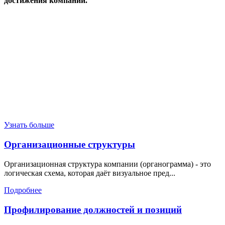
достижения компании.
Узнать больше
Организационные структуры
Организационная структура компании (органограмма) - это
логическая схема, которая даёт визуальное пред...
Подробнее
Профилирование должностей и позиций