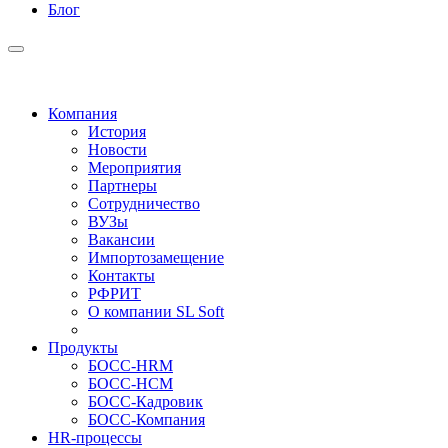
Блог
Компания
История
Новости
Мероприятия
Партнеры
Сотрудничество
ВУЗы
Вакансии
Импортозамещение
Контакты
РФРИТ
О компании SL Soft
Продукты
БОСС-HRM
БОСС-HCM
БОСС-Кадровик
БОСС-Компания
HR-процессы