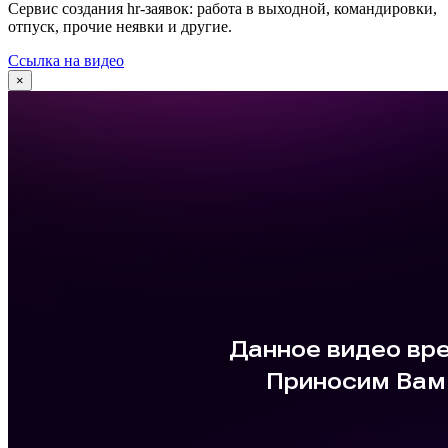
Сервис создания hr-заявок: работа в выходной, командировки,
отпуск, прочие неявки и другие.
Ссылка на видео
×