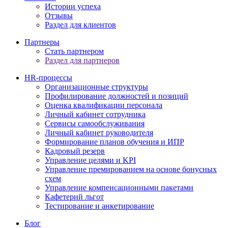
Истории успеха
Отзывы
Раздел для клиентов
Партнеры
Стать партнером
Раздел для партнеров
HR-процессы
Организационные структуры
Профилирование должностей и позиций
Оценка квалификации персонала
Личный кабинет сотрудника
Сервисы самообслуживания
Личный кабинет руководителя
Формирование планов обучения и ИПР
Кадровый резерв
Управление целями и KPI
Управление премированием на основе бонусных
схем
Управление компенсационными пакетами
Кафетерий льгот
Тестирование и анкетирование
Блог