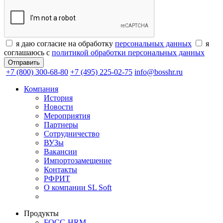
я даю согласие на обработку
персональных данных
я
соглашаюсь с
политикой обработки персональных данных
+7 (800) 300-68-80
+7 (495) 225-02-75
info@bosshr.ru
Компания
История
Новости
Мероприятия
Партнеры
Сотрудничество
ВУЗы
Вакансии
Импортозамещение
Контакты
РФРИТ
О компании SL Soft
Продукты
БОСС-HRM