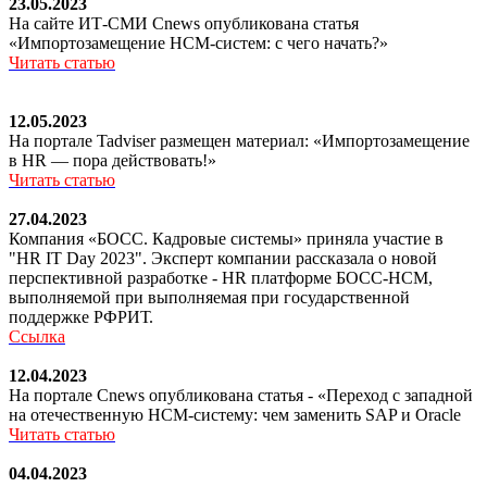
23.05.2023
На сайте ИТ-СМИ Сnews опубликована статья
«Импортозамещение HCM-систем: с чего начать?»
Читать статью
12.05.2023
На портале Tadviser размещен материал: «Импортозамещение
в HR — пора действовать!»
Читать статью
27.04.2023
Компания «БОСС. Кадровые системы» приняла участие в
"HR IT Day 2023". Эксперт компании рассказала о новой
перспективной разработке - HR платформе БОСС-HCM,
выполняемой при выполняемая при государственной
поддержке РФРИТ.
Ссылка
12.04.2023
На портале Сnews опубликована статья - «Переход с западной
на отечественную НСМ-систему: чем заменить SAP и Oracle
Читать статью
04.04.2023