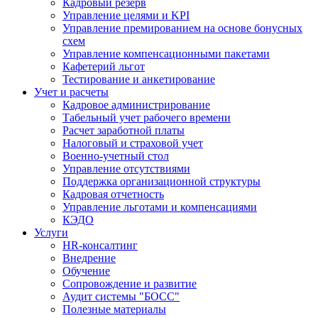
Кадровый резерв
Управление целями и KPI
Управление премированием на основе бонусных
схем
Управление компенсационными пакетами
Кафетерий льгот
Тестирование и анкетирование
Учет и расчеты
Кадровое администрирование
Табельный учет рабочего времени
Расчет заработной платы
Налоговый и страховой учет
Военно-учетный стол
Управление отсутствиями
Поддержка организационной структуры
Кадровая отчетность
Управление льготами и компенсациями
КЭДО
Услуги
HR-консалтинг
Внедрение
Обучение
Сопровождение и развитие
Аудит системы "БОСС"
Полезные материалы