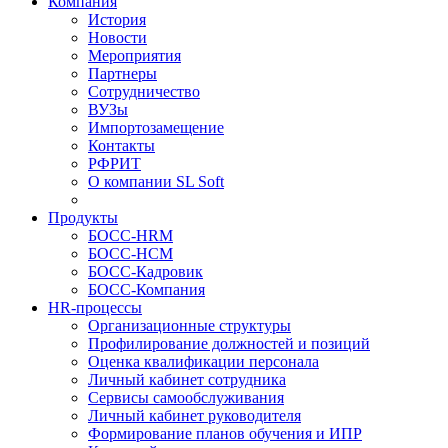
Компания
История
Новости
Мероприятия
Партнеры
Сотрудничество
ВУЗы
Импортозамещение
Контакты
РФРИТ
О компании SL Soft
Продукты
БОСС-HRM
БОСС-HCM
БОСС-Кадровик
БОСС-Компания
HR-процессы
Организационные структуры
Профилирование должностей и позиций
Оценка квалификации персонала
Личный кабинет сотрудника
Сервисы самообслуживания
Личный кабинет руководителя
Формирование планов обучения и ИПР