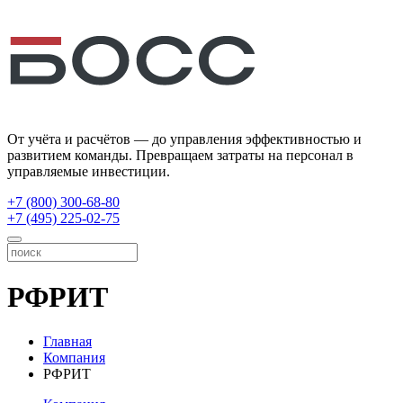
От учёта и расчётов — до управления эффективностью и
развитием команды. Превращаем затраты на персонал в
управляемые инвестиции.
+7 (800) 300-68-80
+7 (495) 225-02-75
РФРИТ
Главная
Компания
РФРИТ