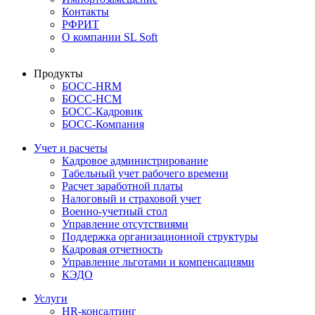
Контакты
РФРИТ
О компании SL Soft
Продукты
БОСС-HRM
БОСС-HCM
БОСС-Кадровик
БОСС-Компания
Учет и расчеты
Кадровое администрирование
Табельный учет рабочего времени
Расчет заработной платы
Налоговый и страховой учет
Военно-учетный стол
Управление отсутствиями
Поддержка организационной структуры
Кадровая отчетность
Управление льготами и компенсациями
КЭДО
Услуги
HR-консалтинг