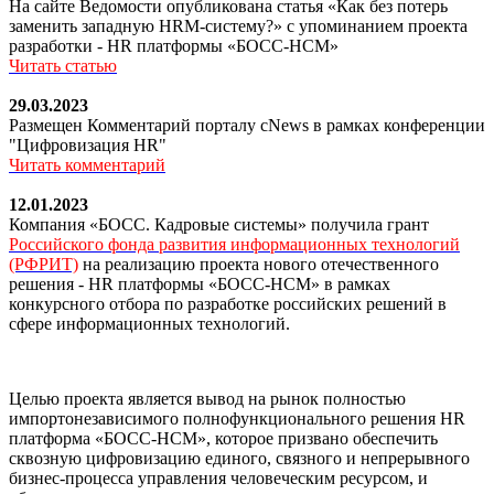
На сайте Ведомости опубликована статья «Как без потерь
заменить западную HRM-систему?» с упоминанием проекта
разработки - HR платформы «БОСС-HCM»
Читать статью
29.03.2023
Размещен Комментарий порталу cNews в рамках конференции
"Цифровизация HR"
Читать комментарий
12.01.2023
Компания «БОСС. Кадровые системы» получила грант
Российского фонда развития информационных технологий
(РФРИТ)
на реализацию проекта нового отечественного
решения - HR платформы «БОСС-HCM» в рамках
конкурсного отбора по разработке российских решений в
сфере информационных технологий.
Целью проекта является вывод на рынок полностью
импортонезависимого полнофункционального решения HR
платформа «БОСС-HCM», которое призвано обеспечить
сквозную цифровизацию единого, связного и непрерывного
бизнес-процесса управления человеческим ресурсом, и