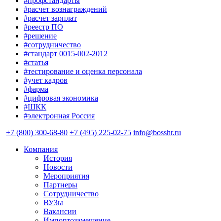
#профстандарты
#расчет вознаграждений
#расчет зарплат
#реестр ПО
#решение
#сотрудничество
#стандарт 0015-002-2012
#статья
#тестирование и оценка персонала
#учет кадров
#фарма
#цифровая экономика
#ШКК
#электронная Россия
+7 (800) 300-68-80
+7 (495) 225-02-75
info@bosshr.ru
Компания
История
Новости
Мероприятия
Партнеры
Сотрудничество
ВУЗы
Вакансии
Импортозамещение