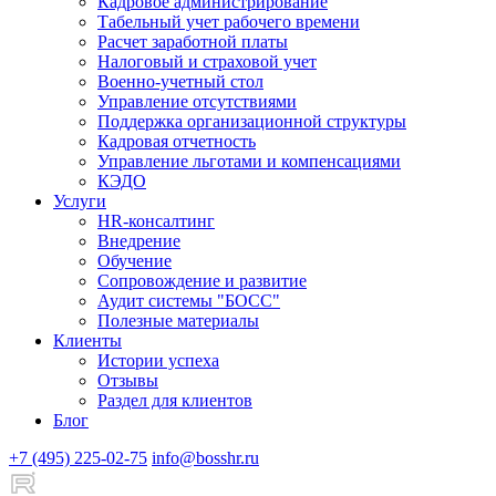
Кадровое администрирование
Табельный учет рабочего времени
Расчет заработной платы
Налоговый и страховой учет
Военно-учетный стол
Управление отсутствиями
Поддержка организационной структуры
Кадровая отчетность
Управление льготами и компенсациями
КЭДО
Услуги
HR-консалтинг
Внедрение
Обучение
Сопровождение и развитие
Аудит системы "БОСС"
Полезные материалы
Клиенты
Истории успеха
Отзывы
Раздел для клиентов
Блог
+7 (495) 225-02-75
info@bosshr.ru