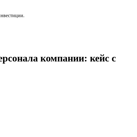
инвестиции.
рсонала компании: кейс с