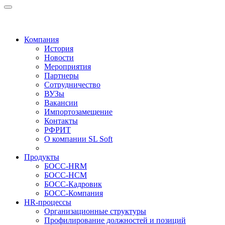
Компания
История
Новости
Мероприятия
Партнеры
Сотрудничество
ВУЗы
Вакансии
Импортозамещение
Контакты
РФРИТ
О компании SL Soft
Продукты
БОСС-HRM
БОСС-HCM
БОСС-Кадровик
БОСС-Компания
HR-процессы
Организационные структуры
Профилирование должностей и позиций