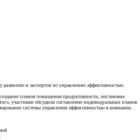
му развитию и экспертов по управлению эффективностью.
создание планов повышения продуктивности, постановке
того, участники обсудили составление индивидуальных планов
рмирование системы управления эффективностью в компании.
емой
и