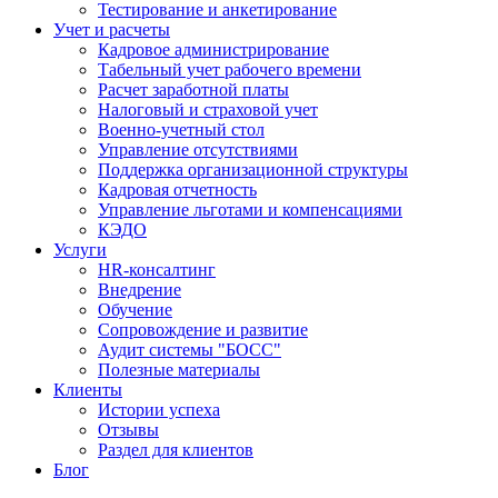
Тестирование и анкетирование
Учет и расчеты
Кадровое администрирование
Табельный учет рабочего времени
Расчет заработной платы
Налоговый и страховой учет
Военно-учетный стол
Управление отсутствиями
Поддержка организационной структуры
Кадровая отчетность
Управление льготами и компенсациями
КЭДО
Услуги
HR-консалтинг
Внедрение
Обучение
Сопровождение и развитие
Аудит системы "БОСС"
Полезные материалы
Клиенты
Истории успеха
Отзывы
Раздел для клиентов
Блог