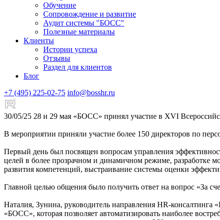
Обучение
Сопровождение и развитие
Аудит системы "БОСС"
Полезные материалы
Клиенты
Истории успеха
Отзывы
Раздел для клиентов
Блог
+7 (495) 225-02-75
info@bosshr.ru
30/05/25
28 и 29 мая «БОСС» принял участие в XVI Всеросси
В мероприятии приняли участие более 150 директоров по перс
Первый день был посвящен вопросам управления эффективност
целей в более прозрачном и динамичном режиме, разработке м
развития компетенций, выстраивание системы оценки эффекти
Главной целью общения было получить ответ на вопрос «За сч
Наталия, Зунина, руководитель направления HR-консалтинга 
«БОСС», которая позволяет автоматизировать наиболее востр